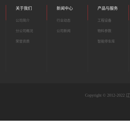
关于我们
新闻中心
产品与服务
公司简介
行业动态
工程设备
分公司概况
公司新闻
物料参数
荣誉资质
智能停车库
Copyright © 2012-2