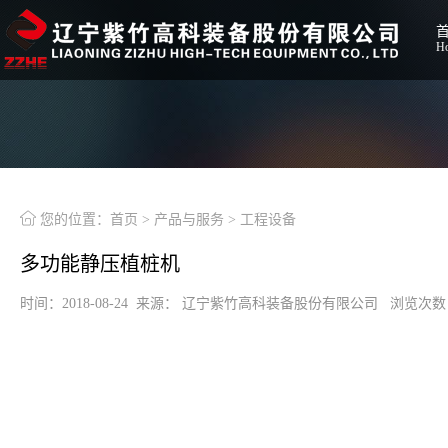
H

您的位置：
首页
>
产品与服务
>
工程设备
多功能静压植桩机
时间：2018-08-24 来源： 辽宁紫竹高科装备股份有限公司 浏览次数：