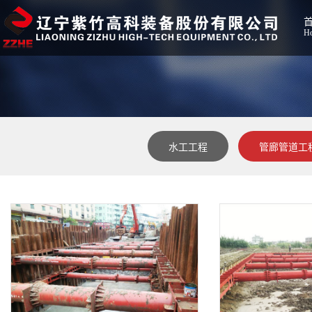
H
水工工程
管廊管道工