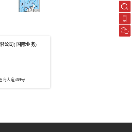
公司( 国际业务)
海大道469号