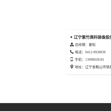
辽宁紫竹高科装备股份
总经理：姜松
电话：0412-8928838
手机：13998028181
地址：辽宁省鞍山市铁西