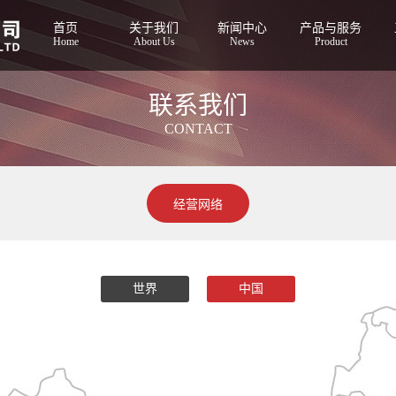
首页
关于我们
新闻中心
产品与服务
Home
About Us
News
Product
联系我们
CONTACT
经营网络
世界
中国