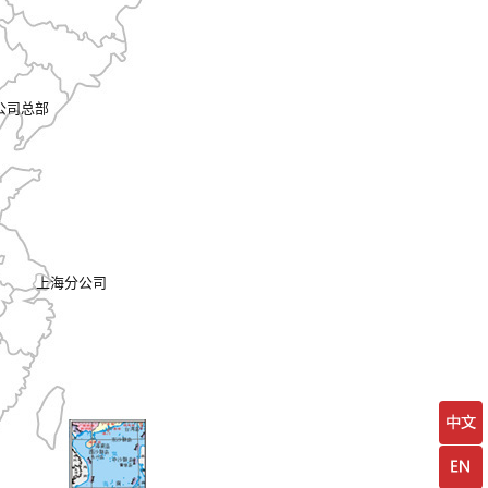
公司总部
上海分公司