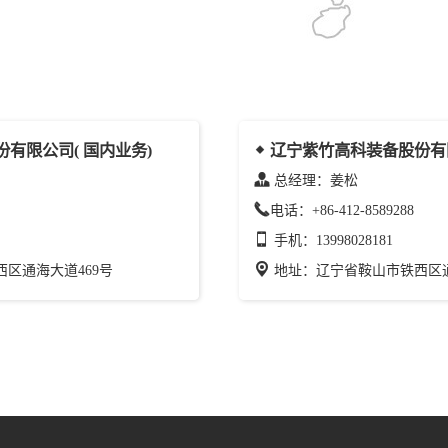
有限公司( 国内业务)
辽宁紫竹高科装备股份有限
总经理：姜松
电话：+86-412-8589288
手机：13998028181
区通海大道469号
地址：辽宁省鞍山市铁西区通