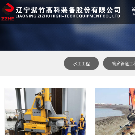
H
水工工程
管廊管道工