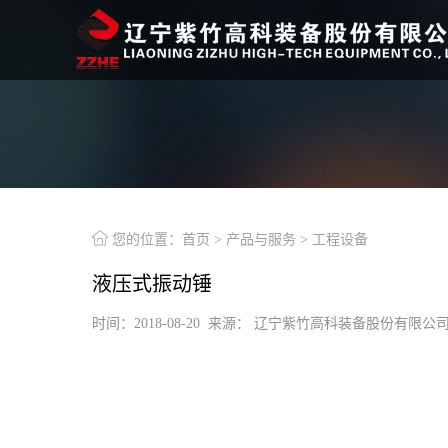

您的位置：
首页
>
产品与服务
>
工程设备
液压式振动锤
时间：2018-08-20 来源： 辽宁紫竹高科装备股份有限公