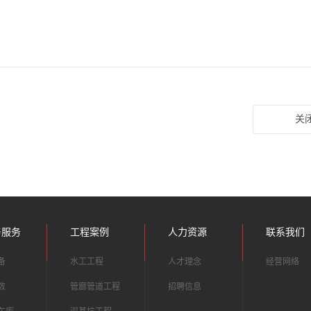
关
与服务
工程案例
人力资源
联系我们
备
水工工程
人才理念
经营网络
数
管廊管道工程
招聘信息