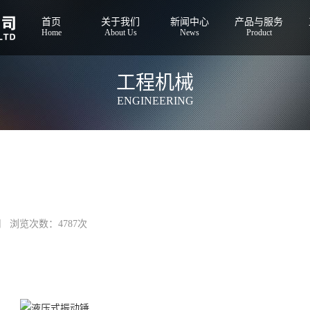
首页
关于我们
新闻中心
产品与服务
Home
About Us
News
Product
工程机械
ENGINEERING
司 浏览次数：4787次