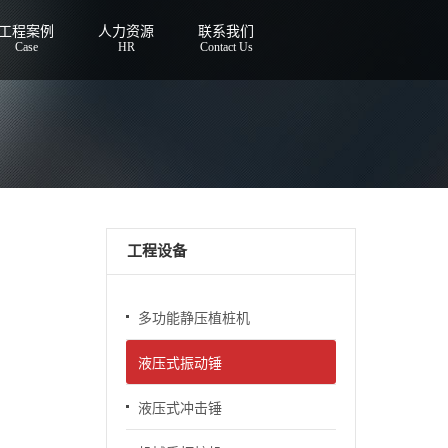
工程案例
人力资源
联系我们
Case
HR
Contact Us
工程设备
多功能静压植桩机
液压式振动锤
液压式冲击锤