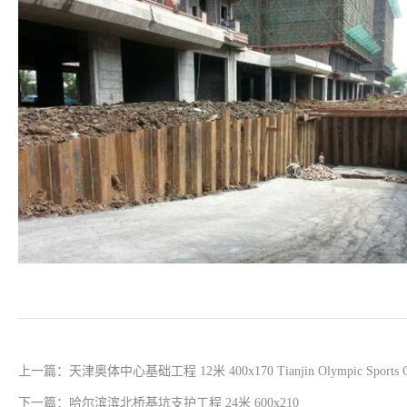
下一篇：哈尔滨滨北桥基坑支护工程 24米 600x210