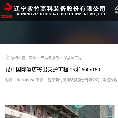
H

您的位置：
首页
>
产品与服务
>
深基坑工程
昆山国际酒店寄出支护工程 15米 600x180
时间：2018-08-24 来源： 辽宁紫竹高科装备股份有限公司 浏览次数：