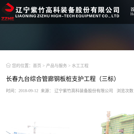
H

您的位置：
首页
>
产品与服务
>
水工工程
长春九台综合管廊钢板桩支护工程（三标）
时间：2018-09-12 来源： 辽宁紫竹高科装备股份有限公司 浏览次数：