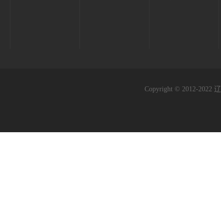
Copyright © 2012-2