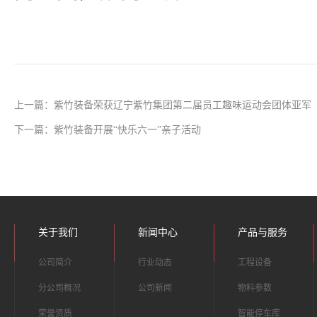
上一篇：紫竹装备荣获辽宁紫竹集团第二届员工趣味运动会团体亚军
下一篇：紫竹装备开展“快乐六一”亲子活动
关于我们
新闻中心
产品与服务
公司简介
行业动态
工程设备
分公司概况
公司新闻
物料参数
荣誉资质
智能停车库